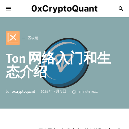
0xCryptoQuant
区
区块链
Ton 网络入门和生
态介绍
by
0xcryptoquant
2024 年 7 月 3 日
1 minute read