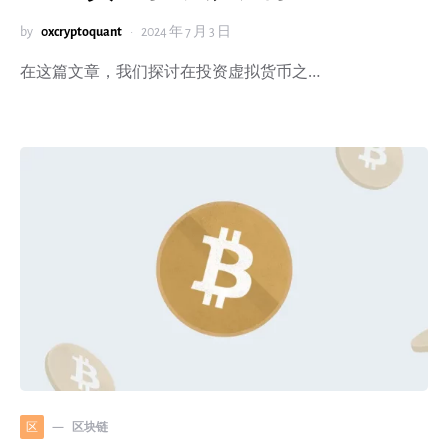
by
0xcryptoquant
2024 年 7 月 3 日
在这篇文章，我们探讨在投资虚拟货币之…
区块链
区