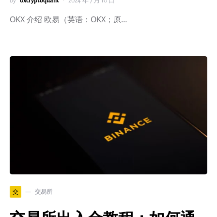
by
0xcryptoquant
2024 年 7 月 10 日
OKX 介绍 欧易（英语：OKX；原…
交易所
交