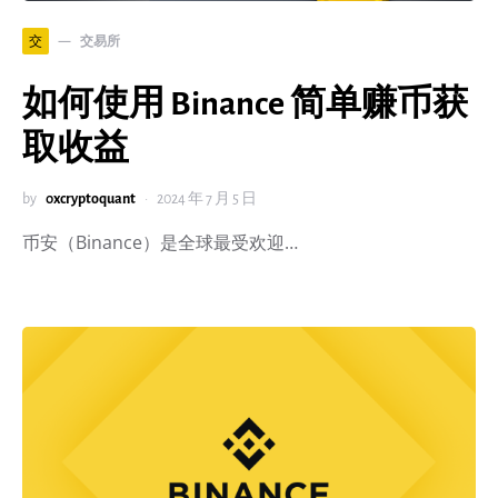
交易所
交
如何使用 Binance 简单赚币获
取收益
by
0xcryptoquant
2024 年 7 月 5 日
币安（Binance）是全球最受欢迎…