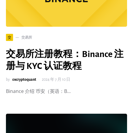
交易所
交
交易所注册教程：Binance 注
册与 KYC 认证教程
by
0xcryptoquant
2024 年 7 月 10 日
Binance 介绍 币安（英语：B…