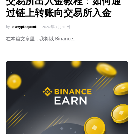
交易所出入金教程：如何通
过链上转账向交易所入金
by
0xcryptoquant
2024 年 7 月 11 日
在本篇文章里，我将以 Binance…