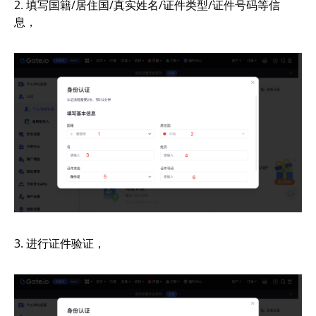
2. 填写国籍/居住国/真实姓名/证件类型/证件号码等信
息，
3. 进行证件验证，