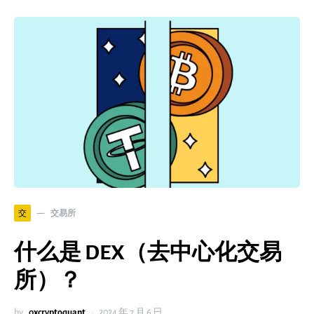
交易所
交
什么是 DEX（去中心化交易
所）？
by
0xcryptoquant
2024 年 7 月 6 日