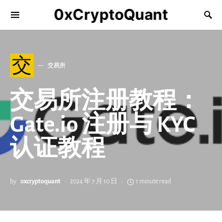
0xCryptoQuant
交
交易所
交易所注册教程：
Gate.io 注册与 KYC
认证教程
by
0xcryptoquant
2024 年 7 月 10 日
1 minute read