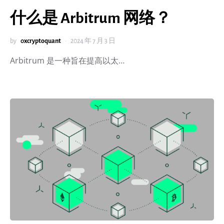
什么是 Arbitrum 网络？
by
0xcryptoquant
2024 年 7 月 3 日
Arbitrum 是一种旨在提高以太…