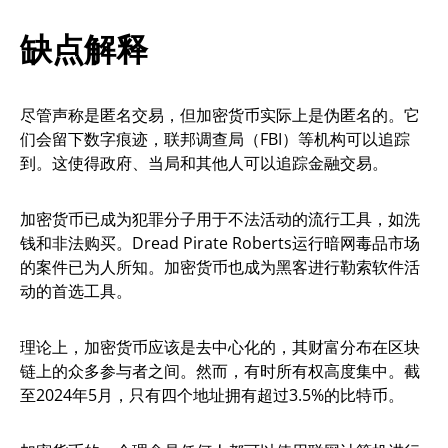
缺点解释
尽管声称是匿名交易，但加密货币实际上是伪匿名的。它
们会留下数字痕迹，联邦调查局（FBI）等机构可以追踪
到。这使得政府、当局和其他人可以追踪金融交易。
加密货币已成为犯罪分子用于不法活动的流行工具，如洗
钱和非法购买。Dread Pirate Roberts运行暗网毒品市场
的案件已为人所知。加密货币也成为黑客进行勒索软件活
动的首选工具。
理论上，加密货币应该是去中心化的，其财富分布在区块
链上的众多参与者之间。然而，有时所有权高度集中。截
至2024年5月，只有四个地址拥有超过3.5%的比特币。