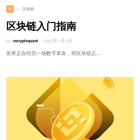
区块链
区
区块链入门指南
by
0xcryptoquant
2024 年 7 月 3 日
世界正在经历一场数字革命，而区块链正…