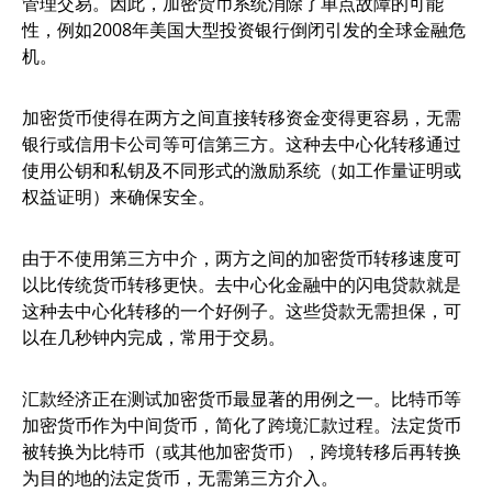
管理交易。因此，加密货币系统消除了单点故障的可能
性，例如2008年美国大型投资银行倒闭引发的全球金融危
机。
加密货币使得在两方之间直接转移资金变得更容易，无需
银行或信用卡公司等可信第三方。这种去中心化转移通过
使用公钥和私钥及不同形式的激励系统（如工作量证明或
权益证明）来确保安全。
由于不使用第三方中介，两方之间的加密货币转移速度可
以比传统货币转移更快。去中心化金融中的闪电贷款就是
这种去中心化转移的一个好例子。这些贷款无需担保，可
以在几秒钟内完成，常用于交易。
汇款经济正在测试加密货币最显著的用例之一。比特币等
加密货币作为中间货币，简化了跨境汇款过程。法定货币
被转换为比特币（或其他加密货币），跨境转移后再转换
为目的地的法定货币，无需第三方介入。