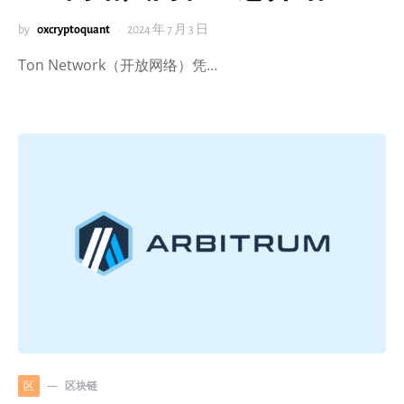
by
0xcryptoquant
2024 年 7 月 3 日
Ton Network（开放网络）凭…
区块链
区