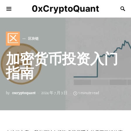
0xCryptoQuant
区
区块链
加密货币投资入门
指南
by
0xcryptoquant
2024 年 7 月 3 日
1 minute read